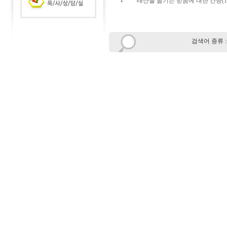
1
태산을 옮기는 믿음에 대한 간증(1
검색어 종류 